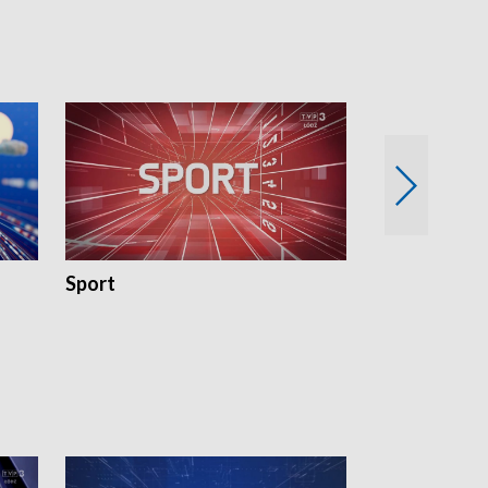
Sport
Rozmowa Dn