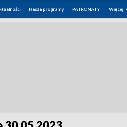
ktualności
Nasze programy
PATRONATY
Więcej
 30.05.2023