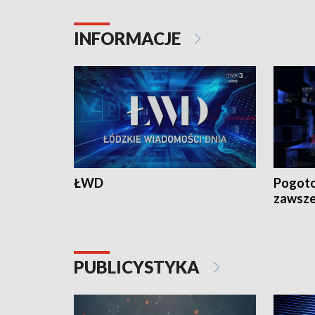
INFORMACJE
ŁWD
Pogoto
zawsze
PUBLICYSTYKA