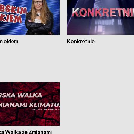
m okiem
Konkretnie
ka Walka ze Zmianami