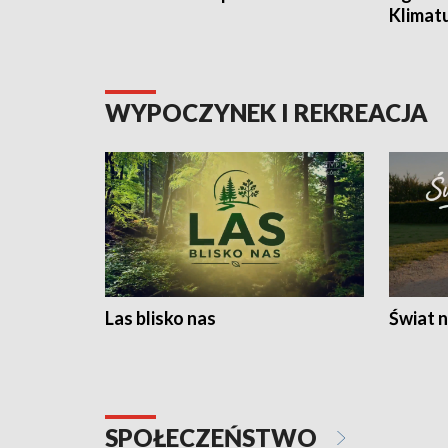
Klimat
WYPOCZYNEK I REKREACJA
Las blisko nas
Świat n
SPOŁECZEŃSTWO