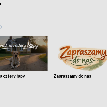
u
a cztery łapy
Zapraszamy do nas