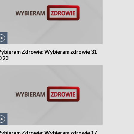
ybieram Zdrowie: Wybieram zdrowie 31
0 23
ybieram Zdrowie: Wybieram zdrowie 17