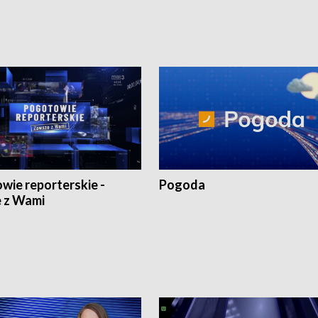
wie reporterskie -
Pogoda
 z Wami