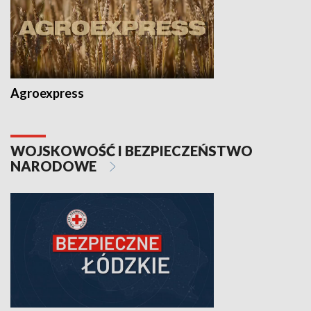
Agroexpress
WOJSKOWOŚĆ I BEZPIECZEŃSTWO
NARODOWE