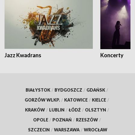
Jazz Kwadrans
Koncerty
BIAŁYSTOK
/
BYDGOSZCZ
/
GDAŃSK
/
GORZÓW WLKP.
/
KATOWICE
/
KIELCE
/
KRAKÓW
/
LUBLIN
/
ŁÓDŹ
/
OLSZTYN
/
OPOLE
/
POZNAŃ
/
RZESZÓW
/
SZCZECIN
/
WARSZAWA
/
WROCŁAW