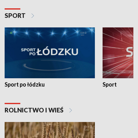
SPORT
Sport po łódzku
Sport
ROLNICTWO I WIEŚ