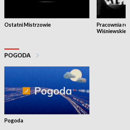
Ostatni Mistrzowie
Pracownia re
Wiśniewskieg
POGODA
Pogoda