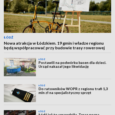
ŁÓDŹ
Nowa atrakcja w Łódzkiem. 19 gmin i władze regionu
będą współpracować przy budowie trasy rowerowej
ŁÓDŹ
Postawili na podwórku basen dla dzieci.
Urząd nakazał jego likwidację
ŁÓDŹ
Do ratowników WOPR z regionu trafi 1,3
mln zł na specjalistyczny sprzęt
ŁÓDŹ
Łódź już to sprawdziła. Teraz nocna