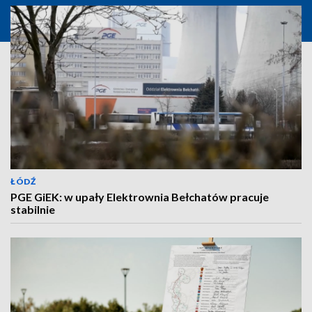
ŁÓDŹ
PGE GiEK: w upały Elektrownia Bełchatów pracuje
stabilnie