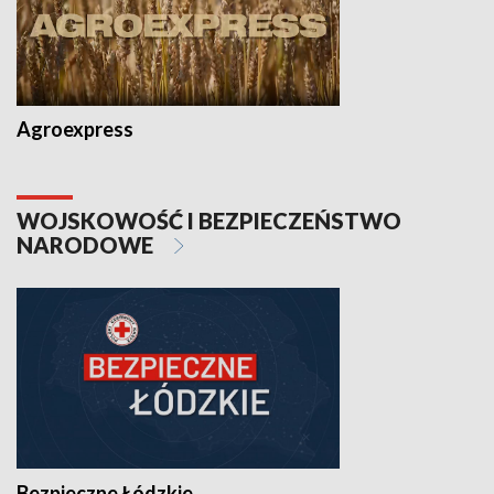
Agroexpress
WOJSKOWOŚĆ I BEZPIECZEŃSTWO
NARODOWE
Bezpieczne Łódzkie