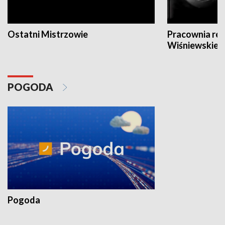
Ostatni Mistrzowie
Pracownia re
Wiśniewskieg
POGODA
Pogoda