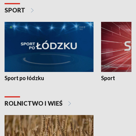
SPORT
Sport po łódzku
Sport
ROLNICTWO I WIEŚ