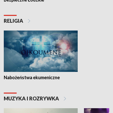
RELIGIA
Nabożeństwa ekumeniczne
MUZYKA I ROZRYWKA