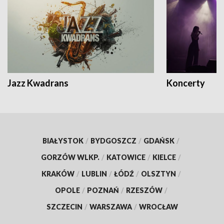
Jazz Kwadrans
Koncerty
BIAŁYSTOK
/
BYDGOSZCZ
/
GDAŃSK
/
GORZÓW WLKP.
/
KATOWICE
/
KIELCE
/
KRAKÓW
/
LUBLIN
/
ŁÓDŹ
/
OLSZTYN
/
OPOLE
/
POZNAŃ
/
RZESZÓW
/
SZCZECIN
/
WARSZAWA
/
WROCŁAW