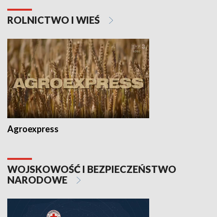
ROLNICTWO I WIEŚ
Agroexpress
WOJSKOWOŚĆ I BEZPIECZEŃSTWO
NARODOWE