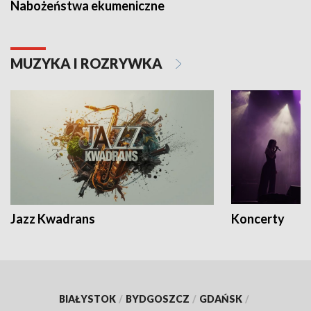
Nabożeństwa ekumeniczne
MUZYKA I ROZRYWKA
Jazz Kwadrans
Koncerty
BIAŁYSTOK
/
BYDGOSZCZ
/
GDAŃSK
/