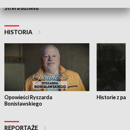
Strefa biznesu
HISTORIA
Opowieści Ryszarda
Historie z pas
Bonisławskiego
REPORTAŻE