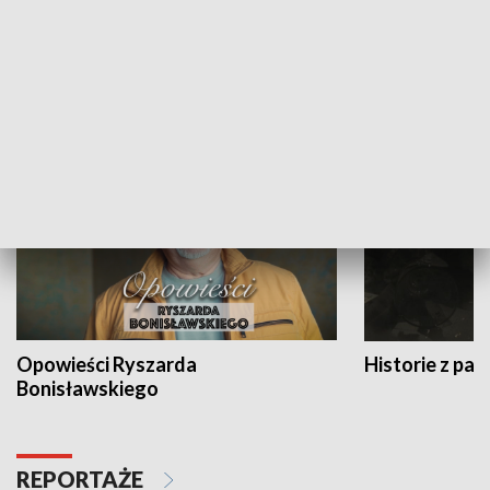
Strefa biznesu
HISTORIA
Opowieści Ryszarda
Historie z pas
Bonisławskiego
REPORTAŻE