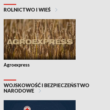
ROLNICTWO I WIEŚ
Agroexpress
WOJSKOWOŚĆ I BEZPIECZEŃSTWO
NARODOWE