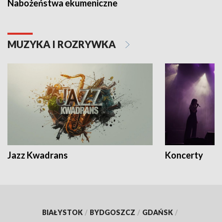
Nabożeństwa ekumeniczne
MUZYKA I ROZRYWKA
Jazz Kwadrans
Koncerty
BIAŁYSTOK
/
BYDGOSZCZ
/
GDAŃSK
/