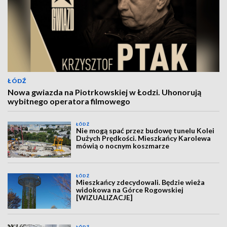
ŁÓDŹ
Nowa gwiazda na Piotrkowskiej w Łodzi. Uhonorują
wybitnego operatora filmowego
ŁÓDŹ
Nie mogą spać przez budowę tunelu Kolei
Dużych Prędkości. Mieszkańcy Karolewa
mówią o nocnym koszmarze
ŁÓDŹ
Mieszkańcy zdecydowali. Będzie wieża
widokowa na Górce Rogowskiej
[WIZUALIZACJE]