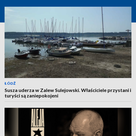
ŁÓDŹ
Susza uderza w Zalew Sulejowski. Właściciele przystani i
turyści są zaniepokojeni