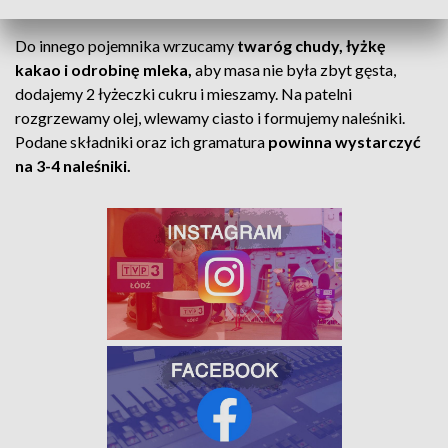
Do innego pojemnika wrzucamy
twaróg chudy, łyżkę
kakao i odrobinę mleka,
aby masa nie była zbyt gęsta,
dodajemy 2 łyżeczki cukru i mieszamy. Na patelni
rozgrzewamy olej, wlewamy ciasto i formujemy naleśniki.
Podane składniki oraz ich gramatura
powinna wystarczyć
na 3-4 naleśniki.