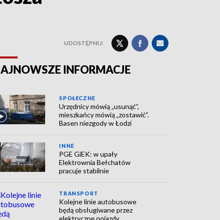
UDOSTĘPNIJ:
AJNOWSZE INFORMACJE
SPOŁECZNE
Urzędnicy mówią „usunąć”,
mieszkańcy mówią „zostawić”.
Basen niezgody w Łodzi
INNE
PGE GiEK: w upały
Elektrownia Bełchatów
pracuje stabilnie
TRANSPORT
Kolejne linie autobusowe
będą obsługiwane przez
elektryczne pojazdy