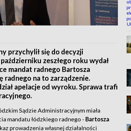
 przychylił się do decyzji
październiku zeszłego roku wydał
ące mandat radnego Bartosza
 radnego na to zarządzenie.
iał apelacje od wyroku. Sprawa trafi
racyjnego.
dzkim Sądzie Administracyjnym miała
cia mandatu łódzkiego radnego -
Bartosza
kaz prowadzenia własnej działalności