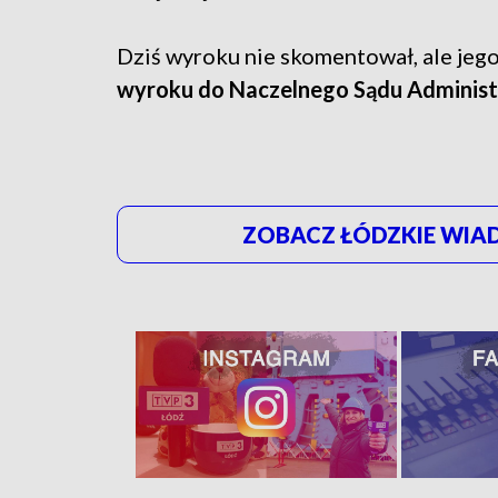
Dziś wyroku nie skomentował, ale je
wyroku do Naczelnego Sądu Administ
ZOBACZ ŁÓDZKIE WIAD