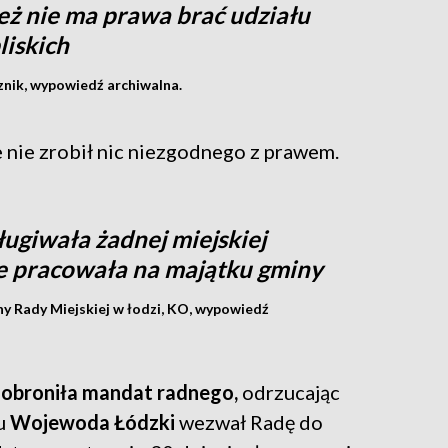
eż nie ma prawa brać udziału
liskich
znik, wypowiedź archiwalna.
e nie zrobił nic niezgodnego z prawem.
ługiwała żadnej miejskiej
ie pracowała na majątku gminy
y Rady Miejskiej w łodzi, KO, wypowiedź
 obroniła mandat radnego,
odrzucając
iu
Wojewoda Łódzki
wezwał Radę do