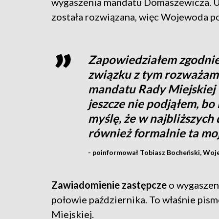
wygaszenia mandatu Domaszewicza. Us
została rozwiązana, więc Wojewoda pod
Zapowiedziałem zgodnie 
związku z tym rozważam
mandatu Rady Miejskiej w
jeszcze nie podjąłem, bo
myślę, że w najbliższych
również formalnie ta mo
- poinformował Tobiasz Bocheński, Woj
Zawiadomienie zastępcze
o wygaszen
połowie października. To właśnie pi
Miejskiej.