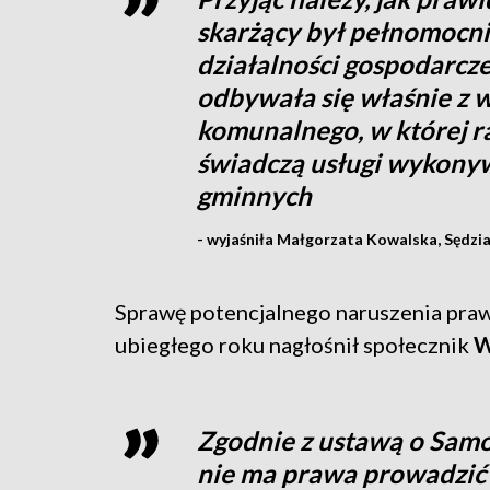
skarżący był pełnomocn
działalności gospodarcze
odbywała się właśnie z 
komunalnego, w której r
świadczą usługi wykony
gminnych
- wyjaśniła Małgorzata Kowalska, Sędz
Sprawę potencjalnego naruszenia pra
ubiegłego roku nagłośnił społecznik
W
Zgodnie z ustawą o Samo
nie ma prawa prowadzić 