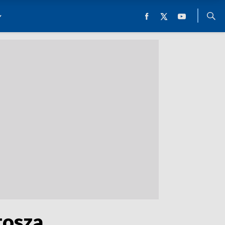
tosza