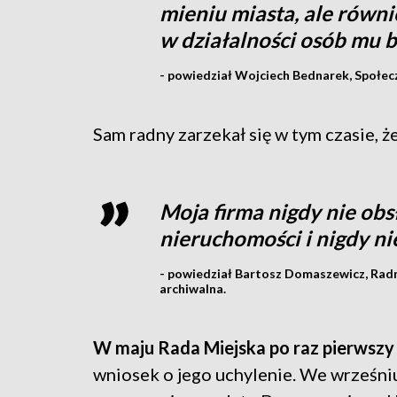
mieniu miasta, ale równi
w działalności osób mu b
- powiedział Wojciech Bednarek, Społec
Sam radny zarzekał się w tym czasie, ż
Moja firma nigdy nie obs
nieruchomości i nigdy n
- powiedział Bartosz Domaszewicz, Radn
archiwalna.
W maju Rada Miejska po raz pierwszy
wniosek o jego uchylenie. We wrześn