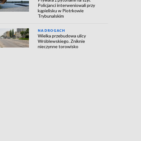
Policjanci interweniowali przy
kąpielisku w Piotrkowie
Trybunalskim
NA DROGACH
Wielka przebudowa ulicy
Wróblewskiego. Zniknie
nieczynne torowisko