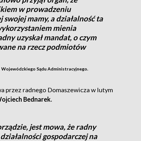
ikiem w prowadzeniu
j swojej mamy, a działalność ta
wykorzystaniem mienia
adny uzyskał mandat, o czym
wane na rzecz podmiotów
ia Wojewódzkiego Sądu Administracyjnego.
wa przez radnego Domaszewicza w lutym
ojciech Bednarek.
rządzie, jest mowa, że radny
działalności gospodarczej na