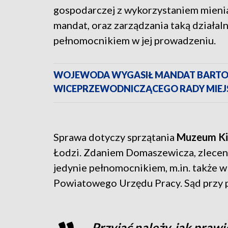
gospodarczej z wykorzystaniem mienia
mandat, oraz zarządzania taką działal
pełnomocnikiem w jej prowadzeniu.
WOJEWODA WYGASIŁ MANDAT BARTO
WICEPRZEWODNICZĄCEGO RADY MIEJSK
Sprawa dotyczy sprzątania
Muzeum Ki
Łodzi. Zdaniem Domaszewicza, zlecenia 
jedynie pełnomocnikiem, m.in. także w 
Powiatowego Urzędu Pracy. Sąd przy p
Przyjąć należy, jak prawi