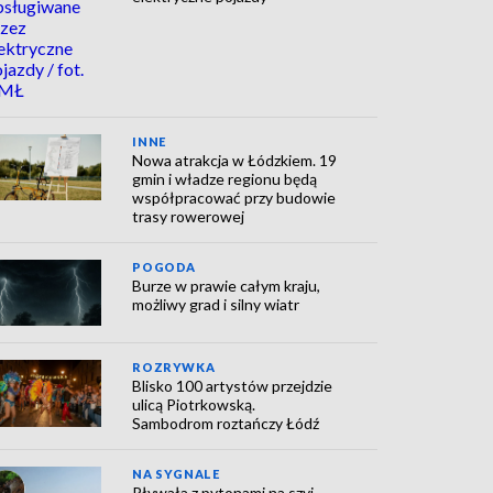
INNE
Nowa atrakcja w Łódzkiem. 19
gmin i władze regionu będą
współpracować przy budowie
trasy rowerowej
POGODA
Burze w prawie całym kraju,
możliwy grad i silny wiatr
ROZRYWKA
Blisko 100 artystów przejdzie
ulicą Piotrkowską.
Sambodrom roztańczy Łódź
NA SYGNALE
Pływała z pytonami na szyi.