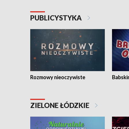
PUBLICYSTYKA
Rozmowy nieoczywiste
Babski
ZIELONE ŁÓDZKIE