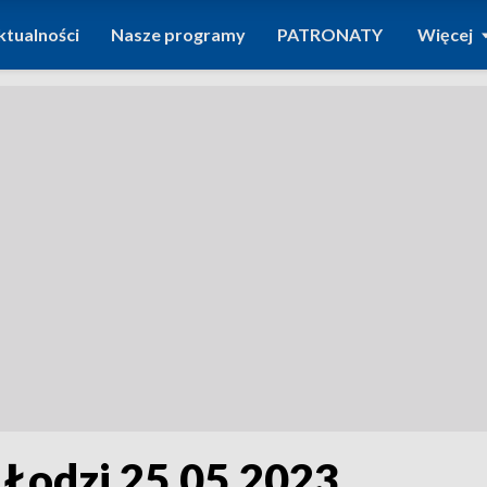
ktualności
Nasze programy
PATRONATY
Więcej
 Łodzi 25.05.2023