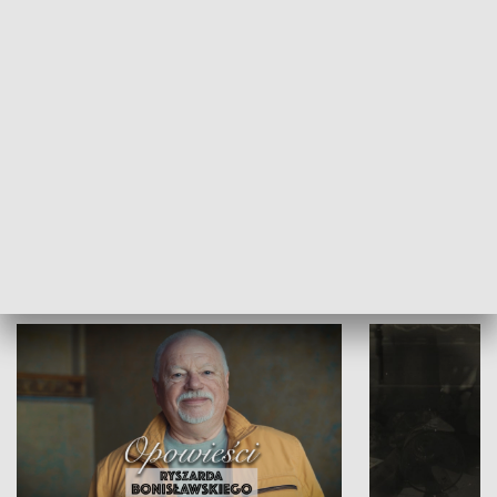
Strefa biznesu
HISTORIA