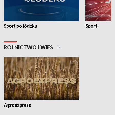
Sport po łódzku
Sport
ROLNICTWO I WIEŚ
Agroexpress