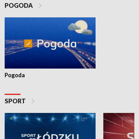
POGODA
Pogoda
SPORT