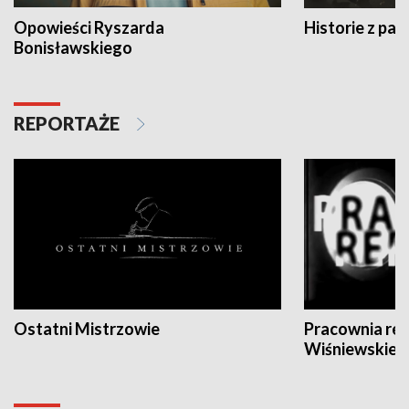
Opowieści Ryszarda
Historie z pas
Bonisławskiego
REPORTAŻE
Ostatni Mistrzowie
Pracownia re
Wiśniewskieg