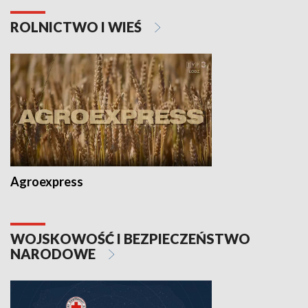
ROLNICTWO I WIEŚ
Agroexpress
WOJSKOWOŚĆ I BEZPIECZEŃSTWO
NARODOWE