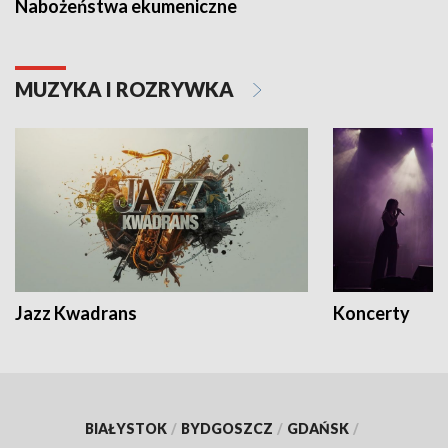
Nabożeństwa ekumeniczne
MUZYKA I ROZRYWKA
Jazz Kwadrans
Koncerty
BIAŁYSTOK
/
BYDGOSZCZ
/
GDAŃSK
/