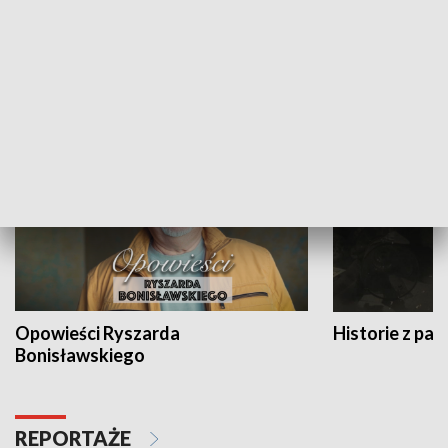
Strefa biznesu
HISTORIA
Opowieści Ryszarda
Historie z pas
Bonisławskiego
REPORTAŻE