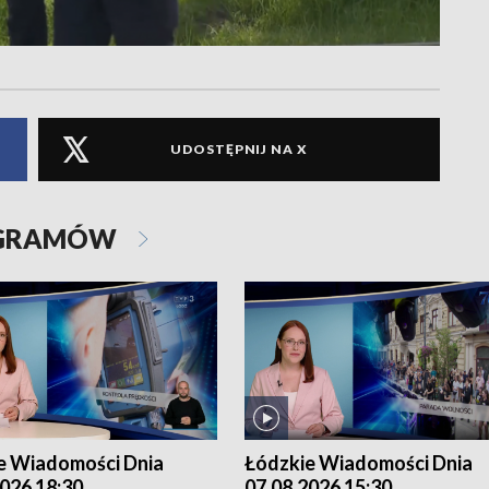
UDOSTĘPNIJ NA X
OGRAMÓW
e Wiadomości Dnia
Łódzkie Wiadomości Dnia
026 18:30
07.08.2026 15:30