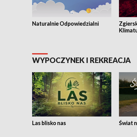
Naturalnie Odpowiedzialni
Zgiers
Klimat
WYPOCZYNEK I REKREACJA
Las blisko nas
Świat n