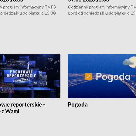
y program informacyjny TVP3
Codzienny program informacyjny T
oniedziałku do piątku o 15:30,
Łódź od poniedziałku do piątku o 15
:30 i 21:30. W weekendy o
16:30, 18:30 i 21:30. W weekendy o
1:30.
18:30 i 21:30.
wie reporterskie -
Pogoda
 z Wami