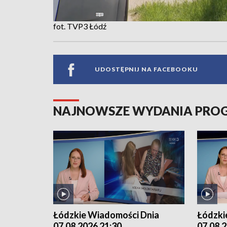
fot. TVP3 Łódź
UDOSTĘPNIJ NA FACEBOOKU
NAJNOWSZE WYDANIA PR
Łódzkie Wiadomości Dnia
Łódzki
07.08.2026 21:30
07.08.2