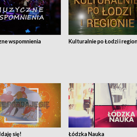
ne wspomnienia
Kulturalnie po Łodzi i regio
daję się!
Łódzka Nauka