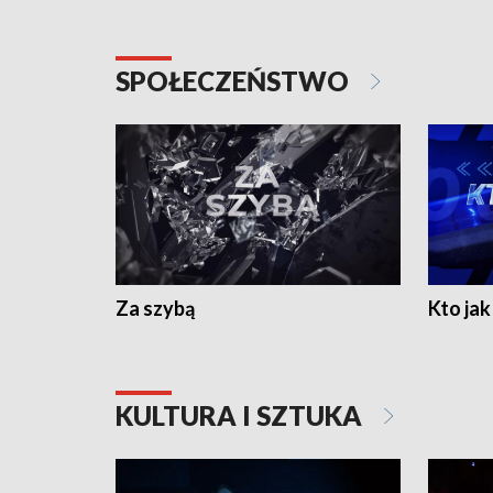
SPOŁECZEŃSTWO
Za szybą
Kto jak 
KULTURA I SZTUKA