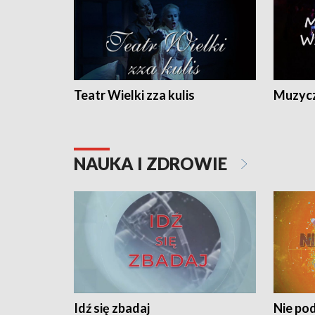
Teatr Wielki zza kulis
Muzycz
NAUKA I ZDROWIE
Idź się zbadaj
Nie pod