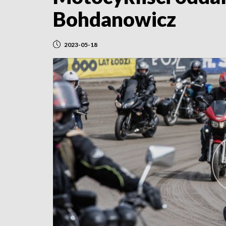
Bohdanowicz
2023-05-18