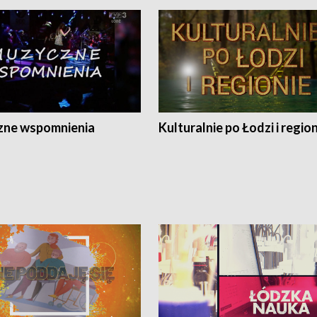
ne wspomnienia
Kulturalnie po Łodzi i regio