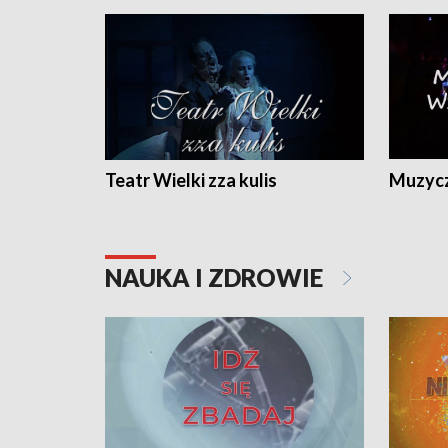
Teatr Wielki zza kulis
Muzycz
NAUKA I ZDROWIE