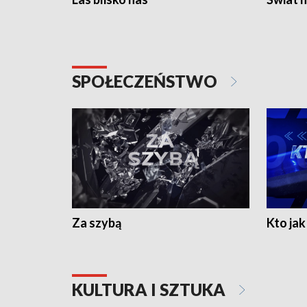
SPOŁECZEŃSTWO
Za szybą
Kto jak 
KULTURA I SZTUKA