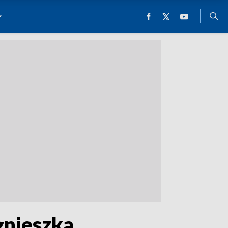
gnieszka