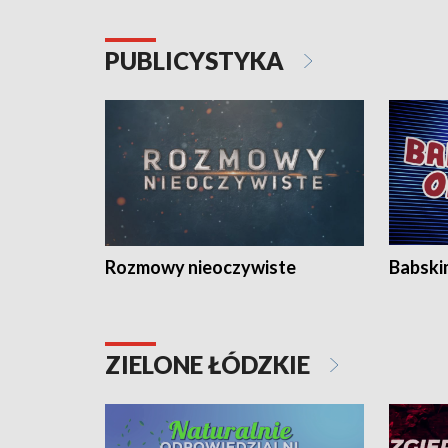
PUBLICYSTYKA
Rozmowy nieoczywiste
Babski
ZIELONE ŁÓDZKIE