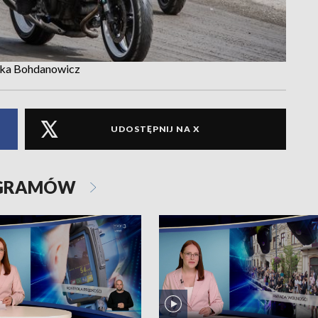
szka Bohdanowicz
UDOSTĘPNIJ NA X
OGRAMÓW