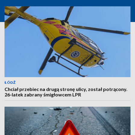
ŁÓDŹ
Chciał przebiec na drugą stronę ulicy, został potrącony.
26-latek zabrany śmigłowcem LPR