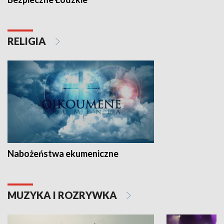
RELIGIA
Nabożeństwa ekumeniczne
MUZYKA I ROZRYWKA