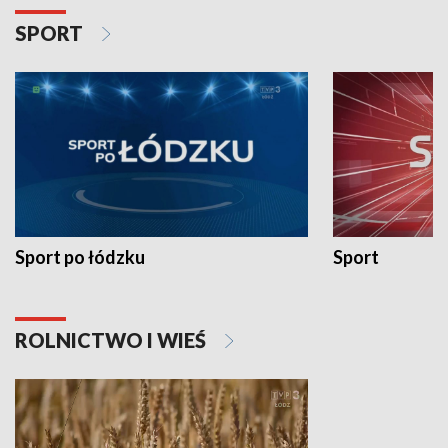
SPORT
Sport po łódzku
Sport
ROLNICTWO I WIEŚ