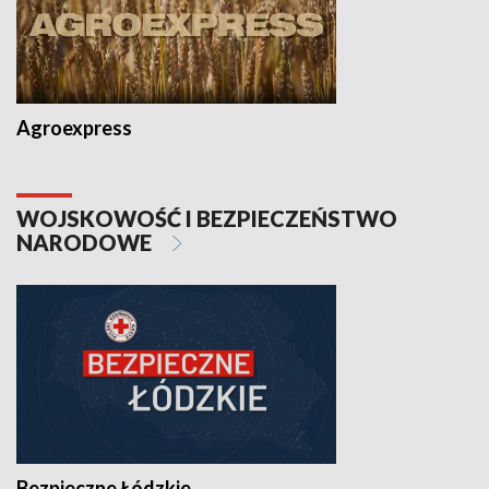
Agroexpress
WOJSKOWOŚĆ I BEZPIECZEŃSTWO
NARODOWE
Bezpieczne Łódzkie