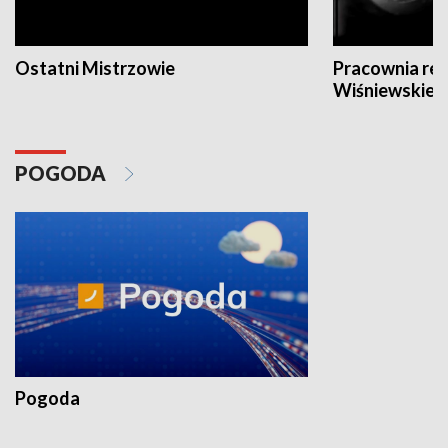
Ostatni Mistrzowie
Pracownia re
Wiśniewskieg
POGODA
Pogoda