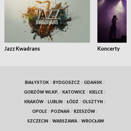
Jazz Kwadrans
Koncerty
BIAŁYSTOK
/
BYDGOSZCZ
/
GDAŃSK
/
GORZÓW WLKP.
/
KATOWICE
/
KIELCE
/
KRAKÓW
/
LUBLIN
/
ŁÓDŹ
/
OLSZTYN
/
OPOLE
/
POZNAŃ
/
RZESZÓW
/
SZCZECIN
/
WARSZAWA
/
WROCŁAW