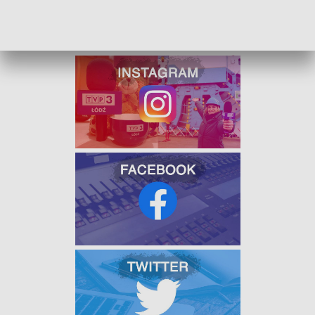
Według informacji dyżurnych strażaków na miejscu
zdarzenia mogą występować czasowe utrudnienia w ruchu.