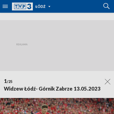
POWRÓT
ŁÓDŹ
DO
TVP
REGIONY
1
/25
Widzew Łódź- Górnik Zabrze 13.05.2023