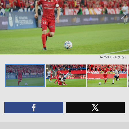
Fot.TVP3 Łódź (1).jpg