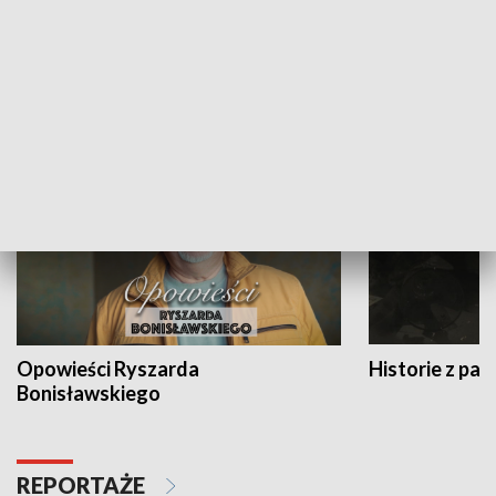
Strefa biznesu
HISTORIA
Opowieści Ryszarda
Historie z pas
Bonisławskiego
REPORTAŻE