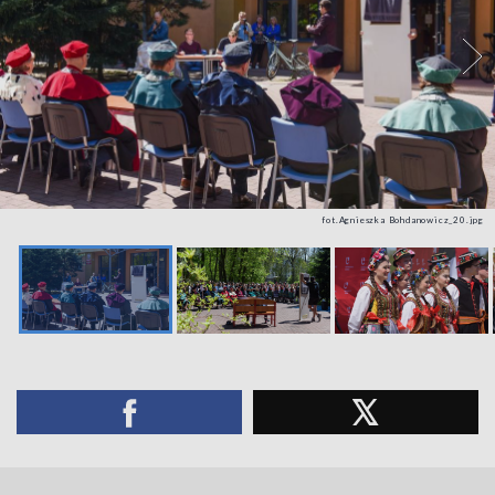
fot.Agnieszka Bohdanowicz_20.jpg