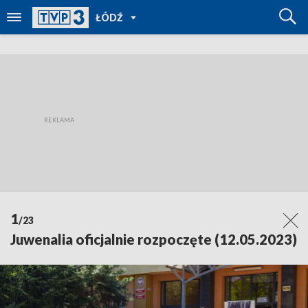
POWRÓT
ŁÓDŹ
DO
TVP
REGIONY
1
/23
Juwenalia oficjalnie rozpoczęte (12.05.2023)