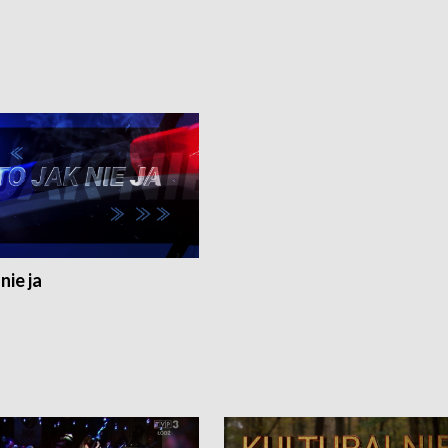
nie ja