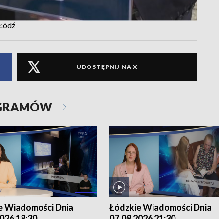
 Łódź
UDOSTĘPNIJ NA X
OGRAMÓW
e Wiadomości Dnia
Łódzkie Wiadomości Dnia
026 18:30
07.08.2026 21:30