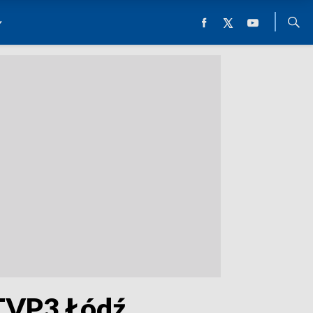
 TVP3 Łódź