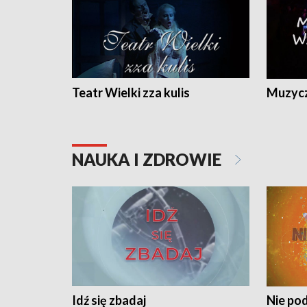
Teatr Wielki zza kulis
Muzycz
NAUKA I ZDROWIE
Idź się zbadaj
Nie pod