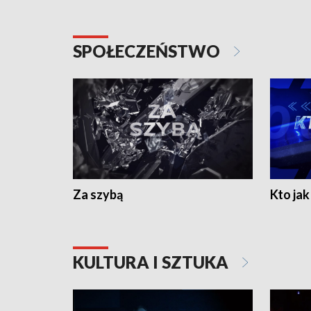
SPOŁECZEŃSTWO
Za szybą
Kto jak 
KULTURA I SZTUKA