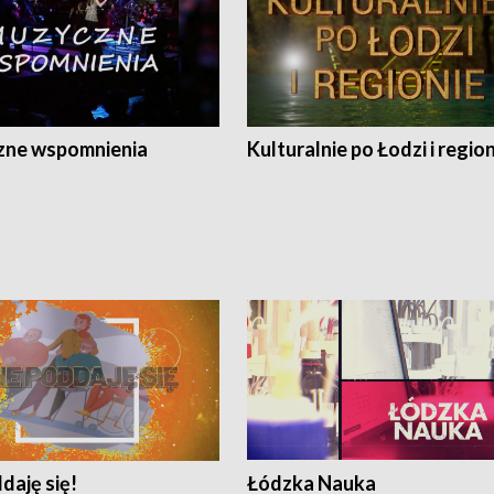
ne wspomnienia
Kulturalnie po Łodzi i regio
daję się!
Łódzka Nauka