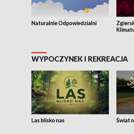
Naturalnie Odpowiedzialni
Zgiers
Klimat
WYPOCZYNEK I REKREACJA
Las blisko nas
Świat n