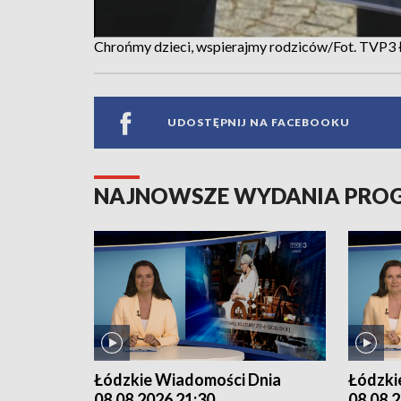
Chrońmy dzieci, wspierajmy rodziców/Fot. TVP3
UDOSTĘPNIJ NA FACEBOOKU
NAJNOWSZE WYDANIA PR
Łódzkie Wiadomości Dnia
Łódzki
08.08.2026 21:30
08.08.2