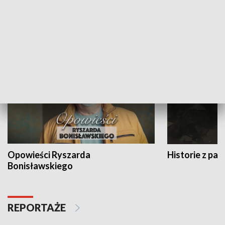
Strefa biznesu
HISTORIA
Opowieści Ryszarda
Historie z pas
Bonisławskiego
REPORTAŻE