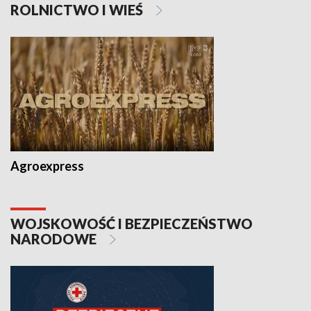
ROLNICTWO I WIEŚ
Agroexpress
WOJSKOWOŚĆ I BEZPIECZEŃSTWO
NARODOWE