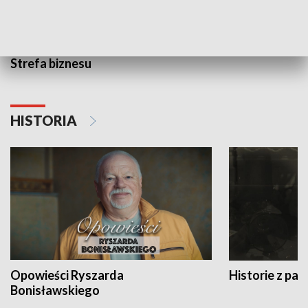
Strefa biznesu
HISTORIA
Opowieści Ryszarda
Historie z pas
Bonisławskiego