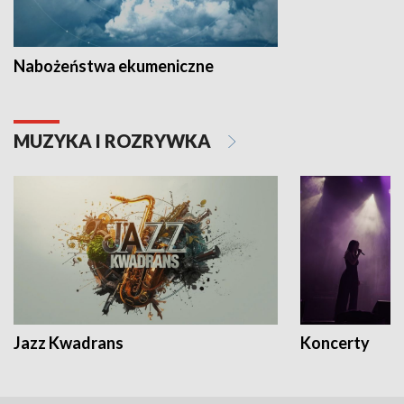
Nabożeństwa ekumeniczne
MUZYKA I ROZRYWKA
Jazz Kwadrans
Koncerty