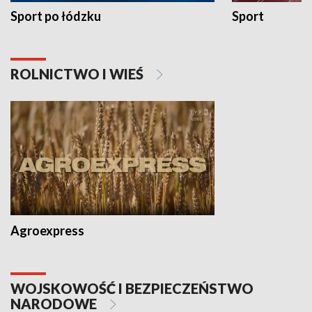
Sport po łódzku
Sport
ROLNICTWO I WIEŚ
Agroexpress
WOJSKOWOŚĆ I BEZPIECZEŃSTWO
NARODOWE