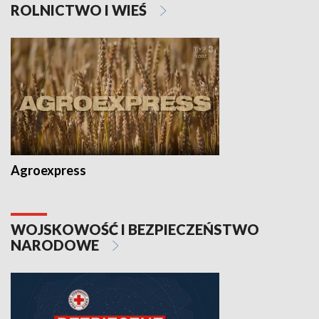
ROLNICTWO I WIEŚ
Agroexpress
WOJSKOWOŚĆ I BEZPIECZEŃSTWO
NARODOWE