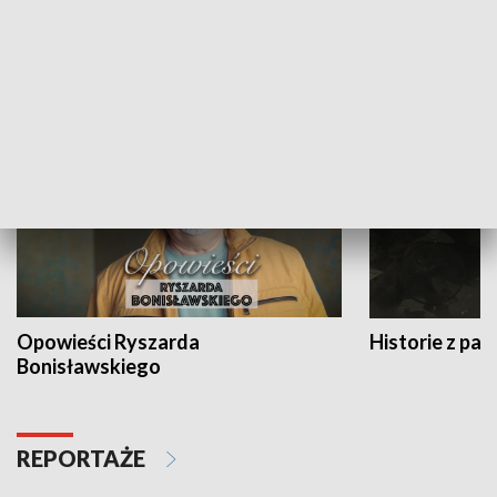
Strefa biznesu
HISTORIA
Opowieści Ryszarda
Historie z pas
Bonisławskiego
REPORTAŻE