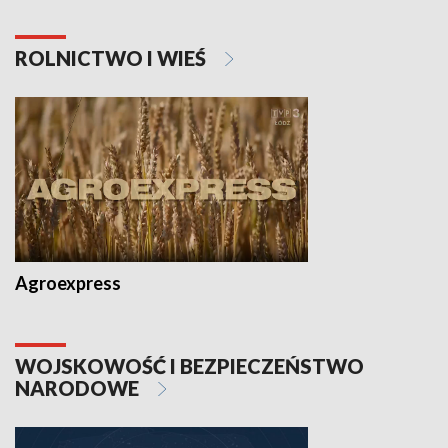
ROLNICTWO I WIEŚ
Agroexpress
WOJSKOWOŚĆ I BEZPIECZEŃSTWO
NARODOWE