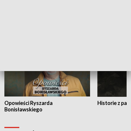
Strefa biznesu
HISTORIA
Opowieści Ryszarda
Historie z pas
Bonisławskiego