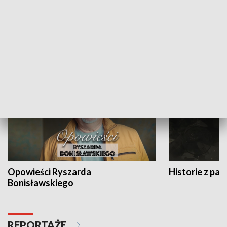
Strefa biznesu
HISTORIA
Opowieści Ryszarda
Historie z pas
Bonisławskiego
REPORTAŻE