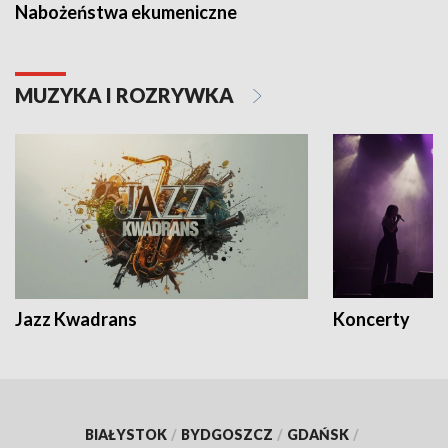
Nabożeństwa ekumeniczne
MUZYKA I ROZRYWKA
Jazz Kwadrans
Koncerty
BIAŁYSTOK
/
BYDGOSZCZ
/
GDAŃSK
/