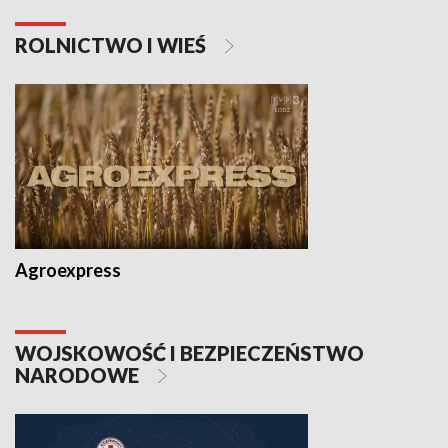
ROLNICTWO I WIEŚ
Agroexpress
WOJSKOWOŚĆ I BEZPIECZEŃSTWO
NARODOWE