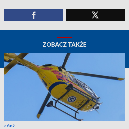
ZOBACZ TAKŻE
ŁÓDŹ