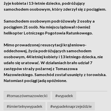
żyje kobieta i 13-letnie dziecko, podróżujący
samochodem osobowym, który zderzył się z pociągiem.
Samochodem osobowym podróżowały 2 osoby a
pociągiem 21 osób. Na miejscu lądował również
helikopter Lotniczego Pogotowia Ratunkowego.
Mimo prowadzonej resuscytacji krążeniowo-
oddechowej, życia podróżujących samochodem
osobowym, 44 letniej kobiety i 13 letniego dziecka, nie
udało się uratować. W działaniach brało udział 7
zastępów straży pożarnej z Tomaszowa
Mazowieckiego. Samochód został usunięty z torowiska.
Natomiast pociągi jadą opóźnione.
#tomaszówmazowiecki
#wypadek
#śmiertelnywypadek
#wypadeknaprzejeździe