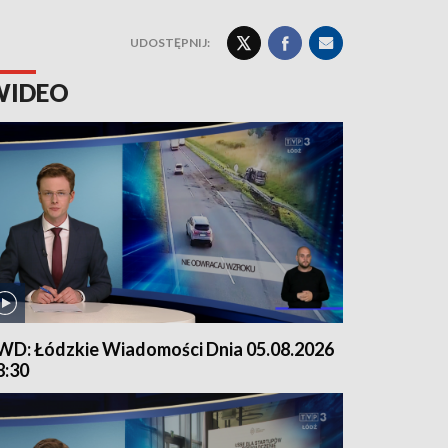
UDOSTĘPNIJ:
WIDEO
WD: Łódzkie Wiadomości Dnia 05.08.2026
8:30