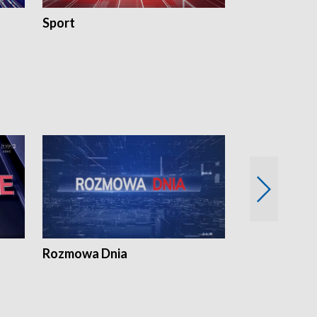
Sport
Rozmowa Dn
Rozmowa Dnia
Samorządni