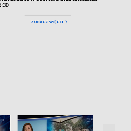
5:30
ZOBACZ WIĘCEJ