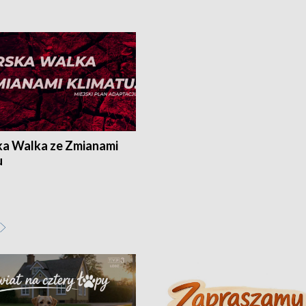
ka Walka ze Zmianami
u