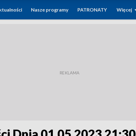
ktualności
Nasze programy
PATRONATY
Więcej
i Dnia 01.05.2023 21:30