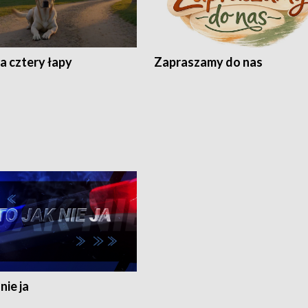
a cztery łapy
Zapraszamy do nas
nie ja