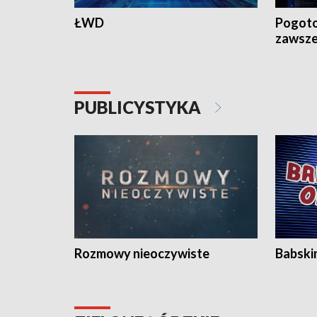
ŁWD
Pogoto
zawsze
PUBLICYSTYKA
Rozmowy nieoczywiste
Babski