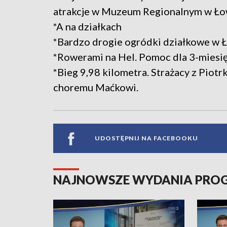
atrakcje w Muzeum Regionalnym w Ło
*A na działkach
*Bardzo drogie ogródki działkowe w Ło
*Rowerami na Hel. Pomoc dla 3-miesię
*Bieg 9,98 kilometra. Strażacy z Pio
choremu Maćkowi.
UDOSTĘPNIJ NA FACEBOOKU
NAJNOWSZE WYDANIA PR