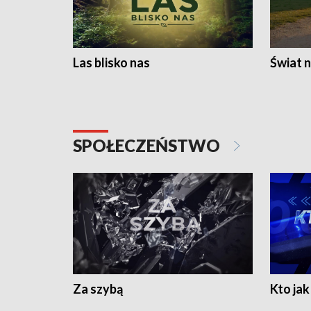
Las blisko nas
Świat n
SPOŁECZEŃSTWO
Za szybą
Kto jak 