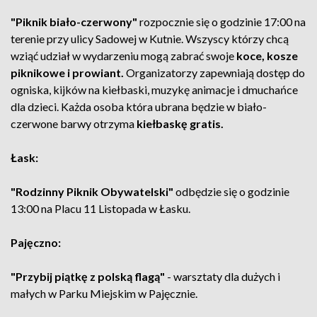
"Piknik biało-czerwony"
rozpocznie się o godzinie 17:00 na
terenie przy ulicy Sadowej w Kutnie. Wszyscy którzy chcą
wziąć udział w wydarzeniu mogą zabrać swoje
koce, kosze
piknikowe i prowiant.
Organizatorzy zapewniają dostęp do
ogniska, kijków na kiełbaski, muzykę animacje i dmuchańce
dla dzieci. Każda osoba która ubrana będzie w biało-
czerwone barwy otrzyma
kiełbaskę gratis.
Łask:
"Rodzinny Piknik Obywatelski"
odbędzie się o godzinie
13:00 na Placu 11 Listopada w Łasku.
Pajęczno:
"Przybij piątkę z polską flagą"
- warsztaty dla dużych i
małych w Parku Miejskim w Pajęcznie.