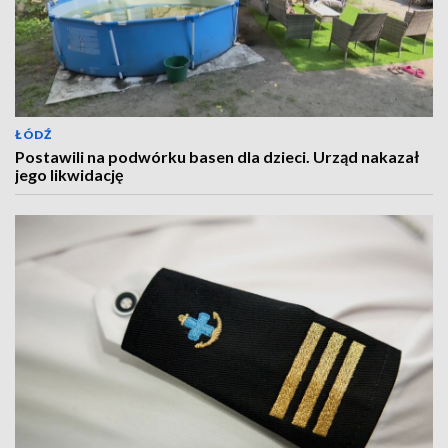
ŁÓDŹ
Postawili na podwórku basen dla dzieci. Urząd nakazał
jego likwidację