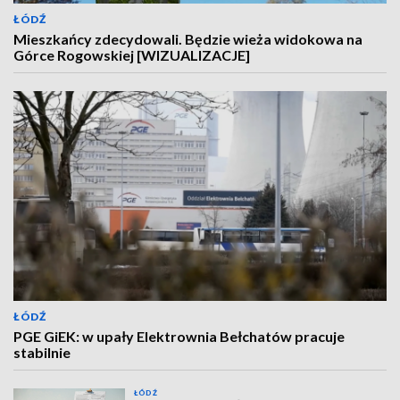
ŁÓDŹ
Mieszkańcy zdecydowali. Będzie wieża widokowa na
Górce Rogowskiej [WIZUALIZACJE]
ŁÓDŹ
PGE GiEK: w upały Elektrownia Bełchatów pracuje
stabilnie
ŁÓDŹ