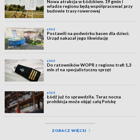
Nowa atrakcja w Łódzkiem. 19 gmin i
władze regionu będą współpracować przy
budowie trasy rowerowej
ŁÓDŹ
Postawili na podwórku basen dla dzieci.
Urząd nakazał jego likwidację
ŁÓDŹ
Do ratowników WOPR z regionu trafi 1,3
mln zł na specjalistyczny sprzęt
ŁÓDŹ
Łódź już to sprawdziła. Teraz nocna
prohibicja może objąć całą Polskę
ZOBACZ WIĘCEJ