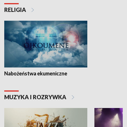
RELIGIA
Nabożeństwa ekumeniczne
MUZYKA I ROZRYWKA