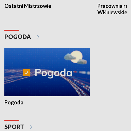
Ostatni Mistrzowie
Pracownia re
Wiśniewskieg
POGODA
Pogoda
SPORT