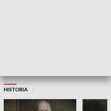
GOSPODARKA
Strefa biznesu
HISTORIA