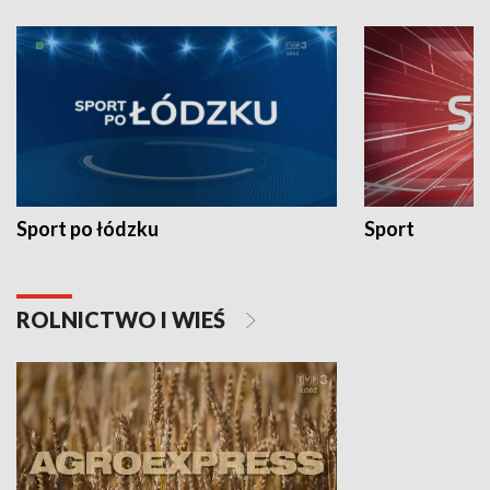
Sport po łódzku
Sport
ROLNICTWO I WIEŚ