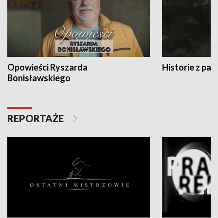
Opowieści Ryszarda
Historie z pas
Bonisławskiego
REPORTAŻE