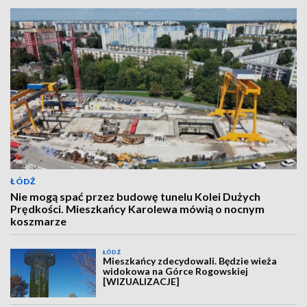
ŁÓDŹ
Nie mogą spać przez budowę tunelu Kolei Dużych
Prędkości. Mieszkańcy Karolewa mówią o nocnym
koszmarze
ŁÓDŹ
Mieszkańcy zdecydowali. Będzie wieża
widokowa na Górce Rogowskiej
[WIZUALIZACJE]