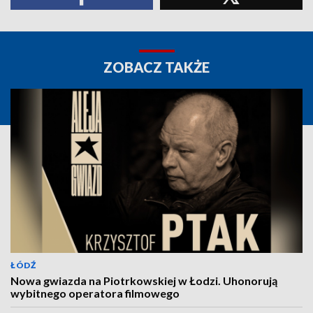
ZOBACZ TAKŻE
ŁÓDŹ
Nowa gwiazda na Piotrkowskiej w Łodzi. Uhonorują
wybitnego operatora filmowego