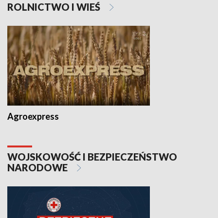
ROLNICTWO I WIEŚ
Agroexpress
WOJSKOWOŚĆ I BEZPIECZEŃSTWO
NARODOWE