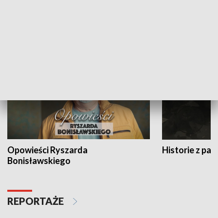
Strefa biznesu
HISTORIA
Opowieści Ryszarda
Historie z pas
Bonisławskiego
REPORTAŻE