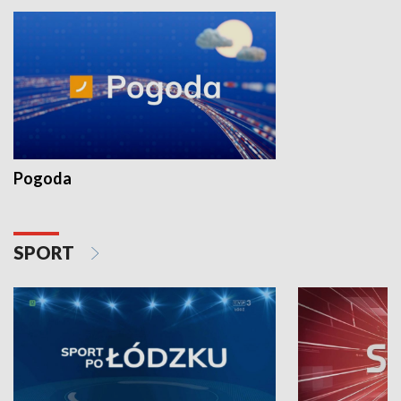
Pogoda
SPORT