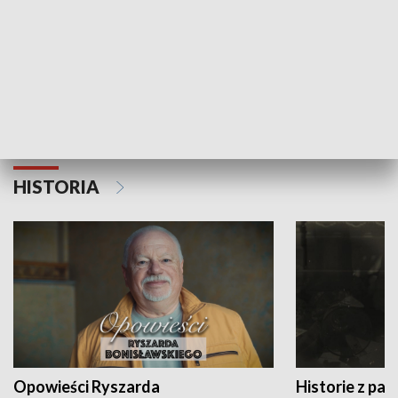
Strefa biznesu
HISTORIA
Opowieści Ryszarda
Historie z pas