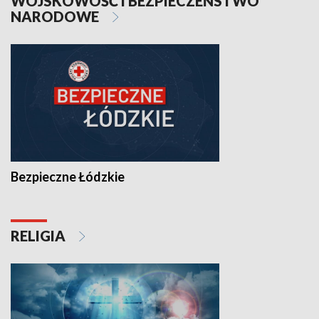
WOJSKOWOŚĆ I BEZPIECZEŃSTWO
NARODOWE
Bezpieczne Łódzkie
RELIGIA