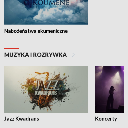
Nabożeństwa ekumeniczne
MUZYKA I ROZRYWKA
Jazz Kwadrans
Koncerty