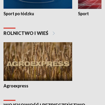
Sport po łódzku
Sport
ROLNICTWO I WIEŚ
Agroexpress