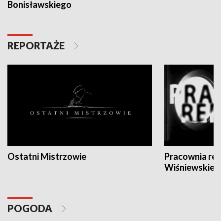
Bonisławskiego
REPORTAŻE
Ostatni Mistrzowie
Pracownia re
Wiśniewskieg
POGODA