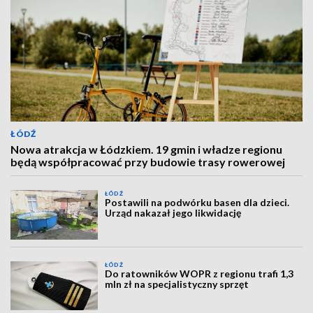
ŁÓDŹ
Nowa atrakcja w Łódzkiem. 19 gmin i władze regionu
będą współpracować przy budowie trasy rowerowej
ŁÓDŹ
Postawili na podwórku basen dla dzieci.
Urząd nakazał jego likwidację
ŁÓDŹ
Do ratowników WOPR z regionu trafi 1,3
mln zł na specjalistyczny sprzęt