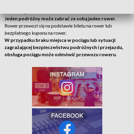
Przewóz roweru pociągiem odbywa się pod nadzorem
podróżnego.
Jeden podróżny może zabrać ze sobą jeden rower
.
Rower przewozi się na podstawie biletu na rower lub
bezpłatnego kuponu na rower.
W przypadku braku miejsca w pociągu lub sytuacji
zagrażającej bezpieczeństwu podróżnych i przejazdu,
obsługa pociągu może odmówić przewozu roweru.