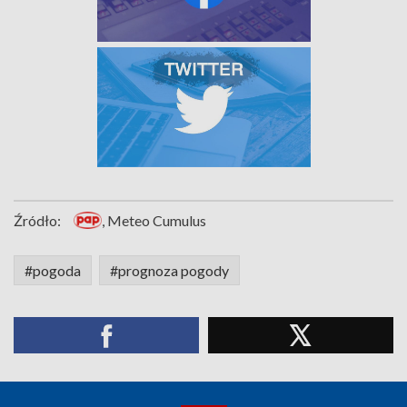
Źródło:
, Meteo Cumulus
#pogoda
#prognoza pogody