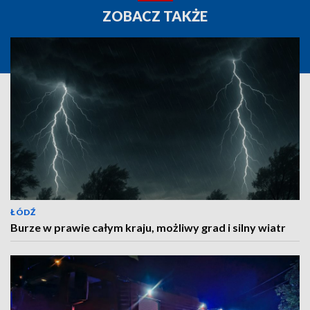
ZOBACZ TAKŻE
ŁÓDŹ
Burze w prawie całym kraju, możliwy grad i silny wiatr