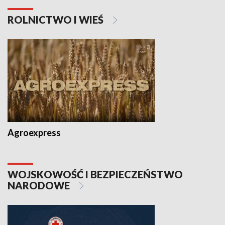
ROLNICTWO I WIEŚ
Agroexpress
WOJSKOWOŚĆ I BEZPIECZEŃSTWO
NARODOWE