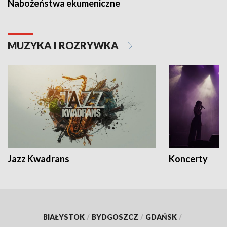
Nabożeństwa ekumeniczne
MUZYKA I ROZRYWKA
Jazz Kwadrans
Koncerty
BIAŁYSTOK
/
BYDGOSZCZ
/
GDAŃSK
/