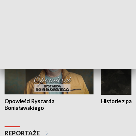
Strefa biznesu
HISTORIA
Opowieści Ryszarda
Historie z pas
Bonisławskiego
REPORTAŻE