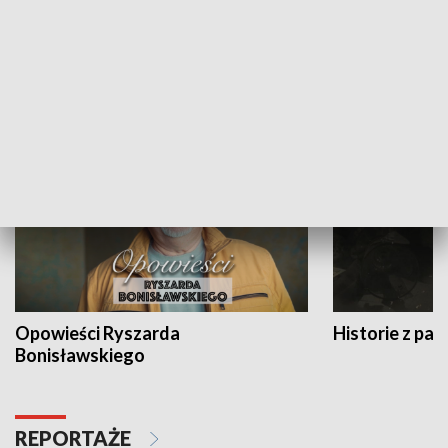
Strefa biznesu
HISTORIA
Opowieści Ryszarda
Historie z pas
Bonisławskiego
REPORTAŻE