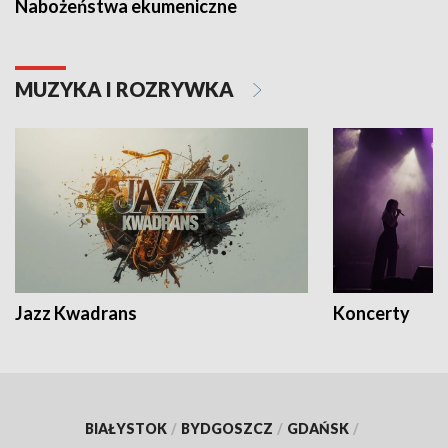
Nabożeństwa ekumeniczne
MUZYKA I ROZRYWKA
Jazz Kwadrans
Koncerty
BIAŁYSTOK
/
BYDGOSZCZ
/
GDAŃSK
/