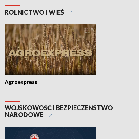
ROLNICTWO I WIEŚ
Agroexpress
WOJSKOWOŚĆ I BEZPIECZEŃSTWO
NARODOWE