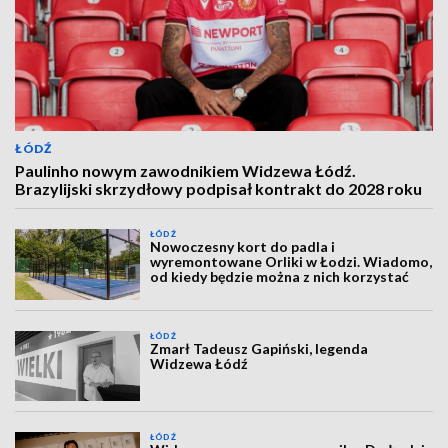
ŁÓDŹ
Paulinho nowym zawodnikiem Widzewa Łódź.
Brazylijski skrzydłowy podpisał kontrakt do 2028 roku
ŁÓDŹ
Nowoczesny kort do padla i
wyremontowane Orliki w Łodzi. Wiadomo,
od kiedy będzie można z nich korzystać
ŁÓDŹ
Zmarł Tadeusz Gapiński, legenda
Widzewa Łódź
ŁÓDŹ