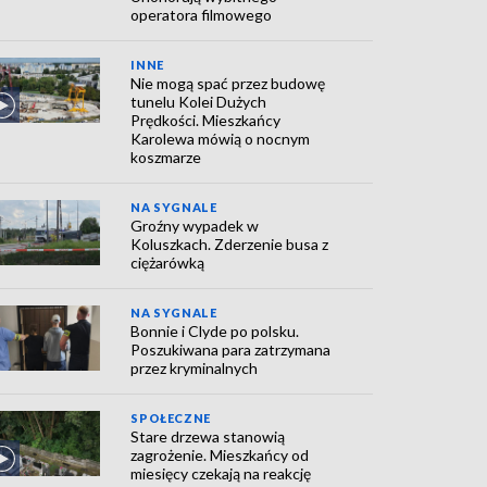
operatora filmowego
INNE
Nie mogą spać przez budowę
tunelu Kolei Dużych
Prędkości. Mieszkańcy
Karolewa mówią o nocnym
koszmarze
NA SYGNALE
Groźny wypadek w
Koluszkach. Zderzenie busa z
ciężarówką
NA SYGNALE
Bonnie i Clyde po polsku.
Poszukiwana para zatrzymana
przez kryminalnych
SPOŁECZNE
Stare drzewa stanowią
zagrożenie. Mieszkańcy od
miesięcy czekają na reakcję