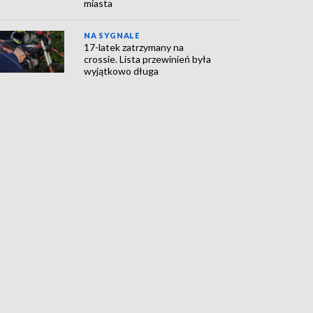
miasta
NA SYGNALE
17-latek zatrzymany na
crossie. Lista przewinień była
wyjątkowo długa