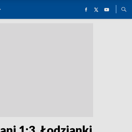
ni 1:3. Łodzianki