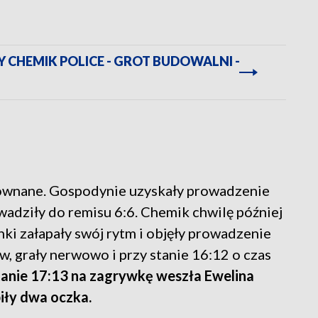
 CHEMIK POLICE - GROT BUDOWALNI -
równane. Gospodynie uzyskały prowadzenie
owadziły do remisu 6:6. Chemik chwilę później
ki załapały swój rytm i objęły prowadzenie
w, grały nerwowo i przy stanie 16:12 o czas
tanie 17:13 na zagrywkę weszła Ewelina
iły dwa oczka.