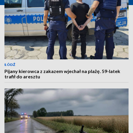
ŁÓDŹ
Pijany kierowca z zakazem wjechał na plażę. 59-latek
trafił do aresztu