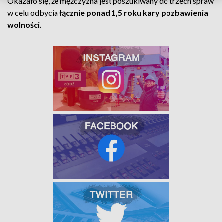
Okazało się, że mężczyzna jest poszukiwany do trzech spraw
w celu odbycia
łącznie ponad 1,5 roku kary pozbawienia
wolności.