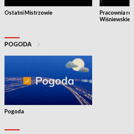
Ostatni Mistrzowie
Pracownia re
Wiśniewskieg
POGODA
Pogoda