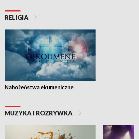
RELIGIA
Nabożeństwa ekumeniczne
MUZYKA I ROZRYWKA