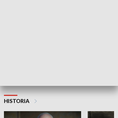
GOSPODARKA
Strefa biznesu
HISTORIA