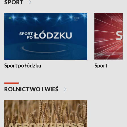
SPORT
Sport po łódzku
Sport
ROLNICTWO I WIEŚ