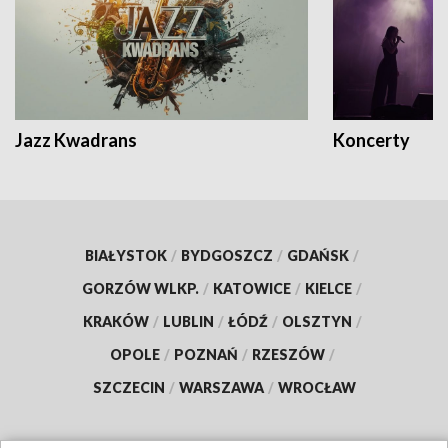
Jazz Kwadrans
Koncerty
BIAŁYSTOK
/
BYDGOSZCZ
/
GDAŃSK
/
GORZÓW WLKP.
/
KATOWICE
/
KIELCE
/
KRAKÓW
/
LUBLIN
/
ŁÓDŹ
/
OLSZTYN
/
OPOLE
/
POZNAŃ
/
RZESZÓW
/
SZCZECIN
/
WARSZAWA
/
WROCŁAW