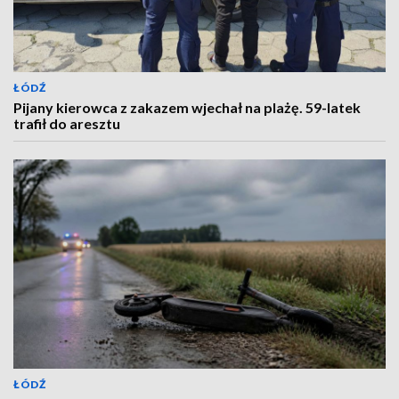
ŁÓDŹ
Pijany kierowca z zakazem wjechał na plażę. 59-latek
trafił do aresztu
ŁÓDŹ