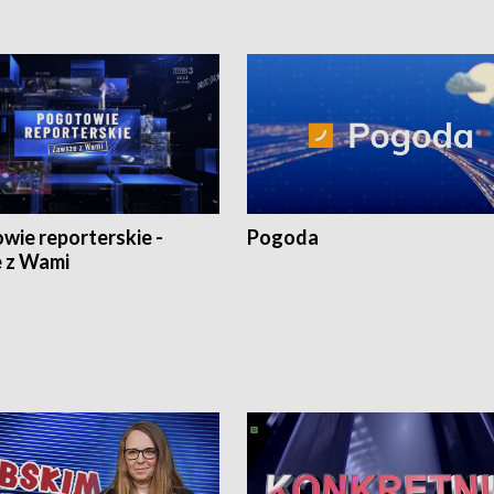
wie reporterskie -
Pogoda
 z Wami