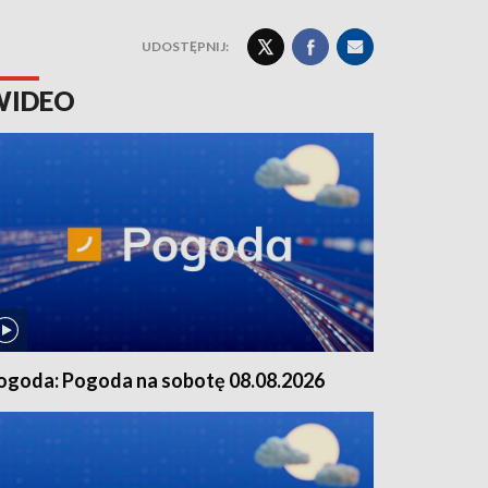
UDOSTĘPNIJ:
WIDEO
ogoda: Pogoda na sobotę 08.08.2026