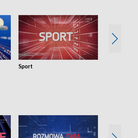
Sport
Rozmowa Dn