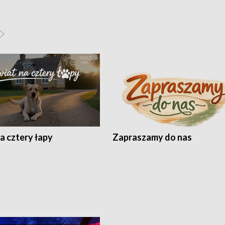
a cztery łapy
Zapraszamy do nas