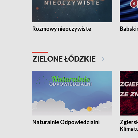
Rozmowy nieoczywiste
Babski
ZIELONE ŁÓDZKIE
Naturalnie Odpowiedzialni
Zgiers
Klimat