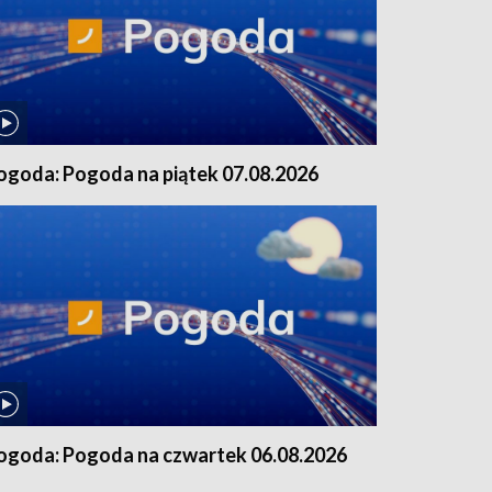
ogoda: Pogoda na piątek 07.08.2026
ogoda: Pogoda na czwartek 06.08.2026