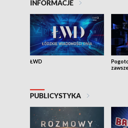
INFORMACJE
ŁWD
Pogoto
zawsze
PUBLICYSTYKA