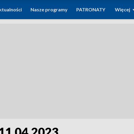
ktualności
Nasze programy
PATRONATY
Więcej
11.04.2023