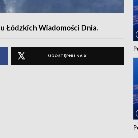
u Łódzkich Wiadomości Dnia.
P
UDOSTĘPNIJ NA X
P