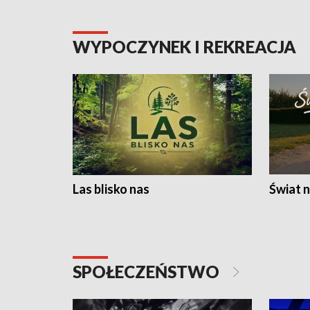
WYPOCZYNEK I REKREACJA
Las blisko nas
Świat n
SPOŁECZEŃSTWO