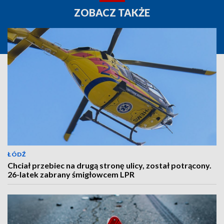
ZOBACZ TAKŻE
ŁÓDŹ
Chciał przebiec na drugą stronę ulicy, został potrącony.
26-latek zabrany śmigłowcem LPR