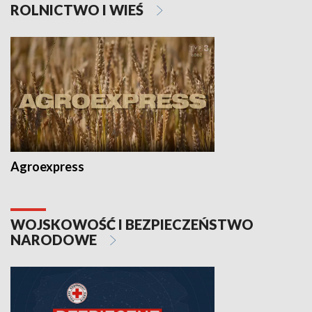
ROLNICTWO I WIEŚ
Agroexpress
WOJSKOWOŚĆ I BEZPIECZEŃSTWO
NARODOWE