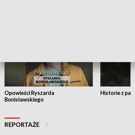
Strefa biznesu
HISTORIA
Opowieści Ryszarda
Historie z pas
Bonisławskiego
REPORTAŻE