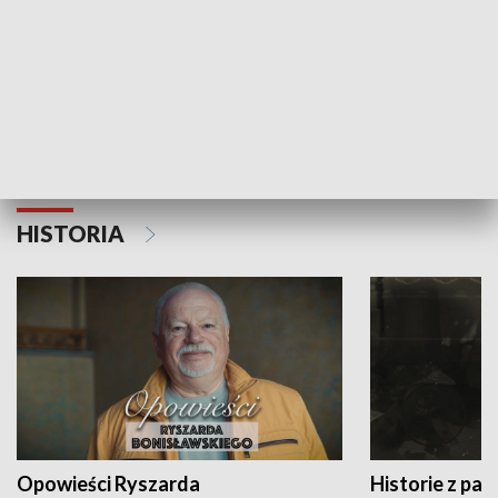
Strefa biznesu
HISTORIA
Opowieści Ryszarda
Historie z pas