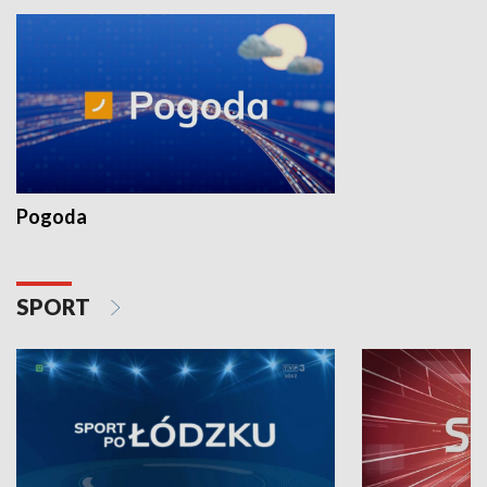
Pogoda
SPORT