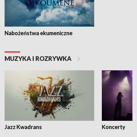
Nabożeństwa ekumeniczne
MUZYKA I ROZRYWKA
Jazz Kwadrans
Koncerty