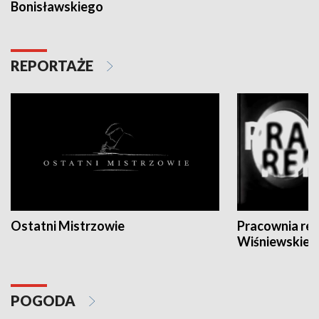
Bonisławskiego
REPORTAŻE
Ostatni Mistrzowie
Pracownia re
Wiśniewskieg
POGODA