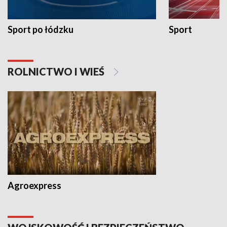
Sport po łódzku
Sport
ROLNICTWO I WIEŚ
Agroexpress