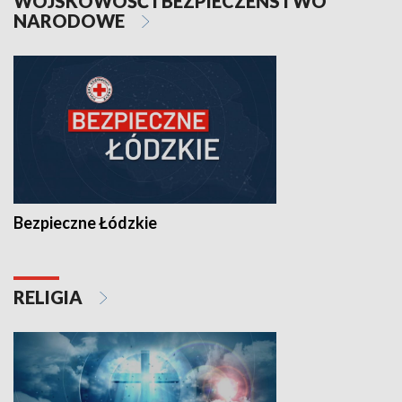
WOJSKOWOŚĆ I BEZPIECZEŃSTWO
NARODOWE
Bezpieczne Łódzkie
RELIGIA