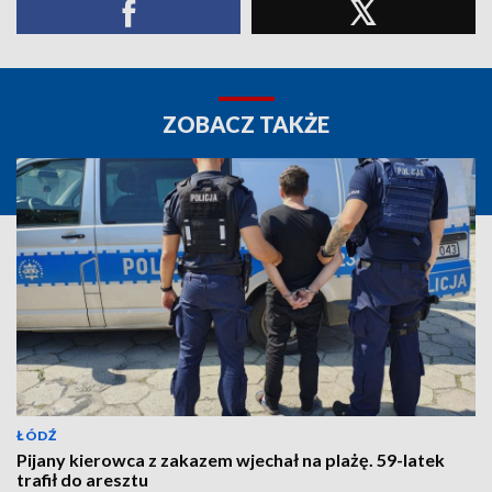
ZOBACZ TAKŻE
ŁÓDŹ
Pijany kierowca z zakazem wjechał na plażę. 59-latek
trafił do aresztu