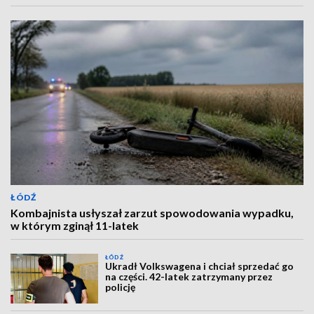
ŁÓDŹ
Kombajnista usłyszał zarzut spowodowania wypadku,
w którym zginął 11-latek
ŁÓDŹ
Ukradł Volkswagena i chciał sprzedać go
na części. 42-latek zatrzymany przez
policję