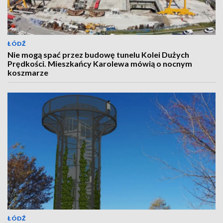
ŁÓDŹ
Nie mogą spać przez budowę tunelu Kolei Dużych
Prędkości. Mieszkańcy Karolewa mówią o nocnym
koszmarze
ŁÓDŹ