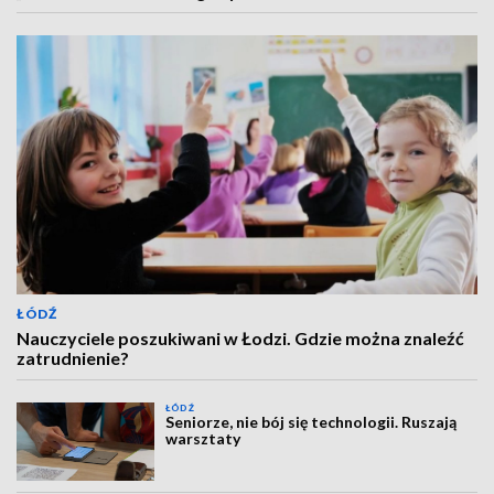
ŁÓDŹ
Nauczyciele poszukiwani w Łodzi. Gdzie można znaleźć
zatrudnienie?
ŁÓDŹ
Seniorze, nie bój się technologii. Ruszają
warsztaty