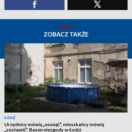
ZOBACZ TAKŻE
ŁÓDŹ
Urzędnicy mówią „usunąć”, mieszkańcy mówią
„zostawić”. Basen niezgody w Łodzi