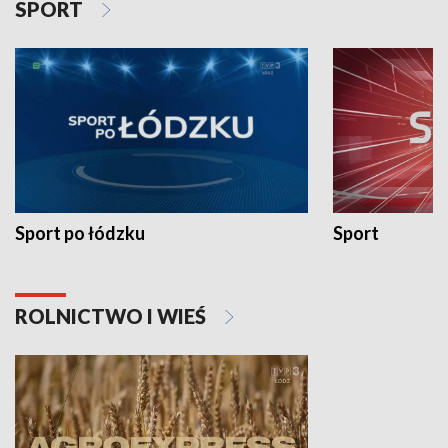
SPORT
Sport po łódzku
Sport
ROLNICTWO I WIEŚ