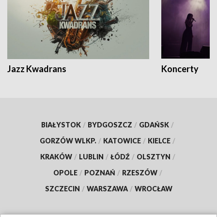
Jazz Kwadrans
Koncerty
BIAŁYSTOK
/
BYDGOSZCZ
/
GDAŃSK
/
GORZÓW WLKP.
/
KATOWICE
/
KIELCE
/
KRAKÓW
/
LUBLIN
/
ŁÓDŹ
/
OLSZTYN
/
OPOLE
/
POZNAŃ
/
RZESZÓW
/
SZCZECIN
/
WARSZAWA
/
WROCŁAW