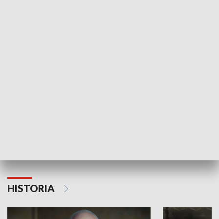
GOSPODARKA
Strefa biznesu
HISTORIA