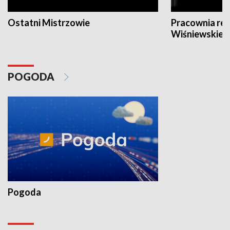
Ostatni Mistrzowie
Pracownia re
Wiśniewskieg
POGODA
Pogoda