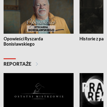
Opowieści Ryszarda
Historie z pas
Bonisławskiego
REPORTAŻE