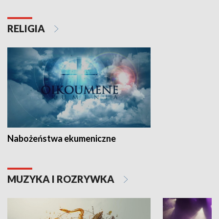
RELIGIA
Nabożeństwa ekumeniczne
MUZYKA I ROZRYWKA